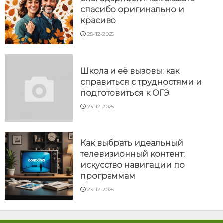
спасибо оригинально и
красиво
25-12-2025
Школа и её вызовы: как
справиться с трудностями и
подготовиться к ОГЭ
23-12-2025
Как выбрать идеальный
телевизионный контент:
искусство навигации по
программам
23-12-2025