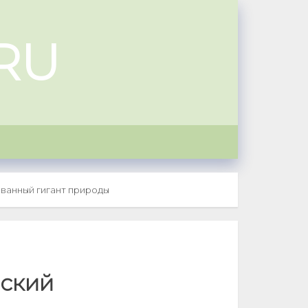
RU
ванный гигант природы
нский