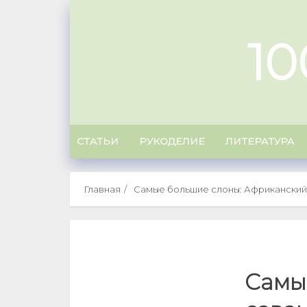
Skip
to
1
content
СТАТЬИ
РУКОДЕЛИЕ
ЛИТЕРАТУРА
Главная
Самые большие слоны: Африканский
Самы