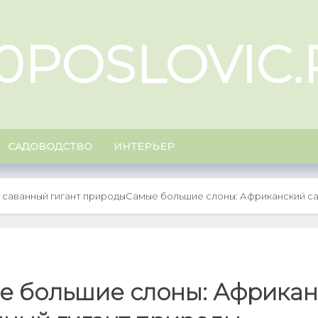
00POSLOVIC.
САДОВОДСТВО
ИНТЕРЬЕР
 саванный гигант природы
Самые большие слоны: Африканский са
е большие слоны: Африка