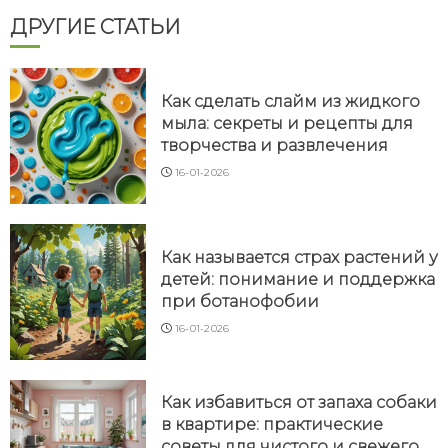
ДРУГИЕ СТАТЬИ
Как сделать слайм из жидкого
мыла: секреты и рецепты для
творчества и развлечения
16-01-2026
Как называется страх растений у
детей: понимание и поддержка
при ботанофобии
16-01-2026
Как избавиться от запаха собаки
в квартире: практические
советы для чистого и свежего