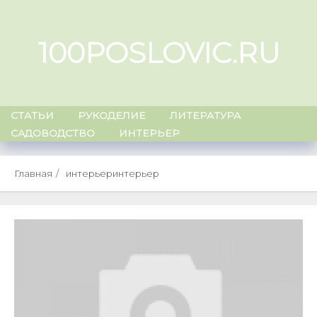
Skip
to
100POSLOVIC.RU
content
СТАТЬИ
РУКОДЕЛИЕ
ЛИТЕРАТУРА
САДОВОДСТВО
ИНТЕРЬЕР
Главная
интерьеринтерьер