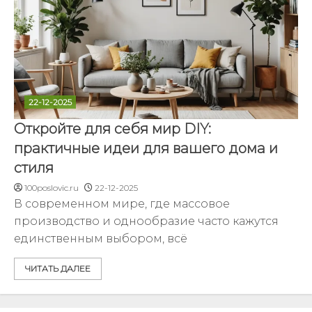
22-12-2025
Откройте для себя мир DIY:
практичные идеи для вашего дома и
стиля
100poslovic.ru
22-12-2025
В современном мире, где массовое
производство и однообразие часто кажутся
единственным выбором, всё
ЧИТАТЬ ДАЛЕЕ