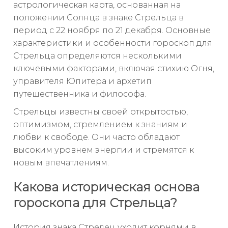
астрологическая карта, основанная на
положении Солнца в знаке Стрельца в
период с 22 ноября по 21 декабря. Основные
характеристики и особенности гороскоп для
Стрельца определяются несколькими
ключевыми факторами, включая стихию Огня,
управителя Юпитера и архетип
путешественника и философа.
Стрельцы известны своей открытостью,
оптимизмом, стремлением к знаниям и
любви к свободе. Они часто обладают
высоким уровнем энергии и стремятся к
новым впечатлениям.
Какова историческая основа
гороскопа для Стрельца?
История знака Стрелец уходит корнями в