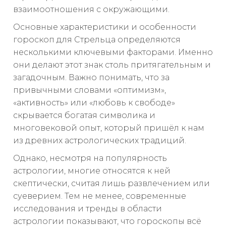
взаимоотношения с окружающими.
Основные характеристики и особенности
гороскоп для Стрельца определяются
несколькими ключевыми факторами. Именно
они делают этот знак столь притягательным и
загадочным. Важно понимать, что за
привычными словами «оптимизм»,
«активность» или «любовь к свободе»
скрывается богатая символика и
многовековой опыт, который пришёл к нам
из древних астрологических традиций.
Однако, несмотря на популярность
астрологии, многие относятся к ней
скептически, считая лишь развлечением или
суеверием. Тем не менее, современные
исследования и тренды в области
астрологии показывают, что гороскопы всё