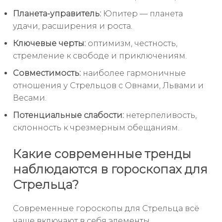
Планета-управитель:
Юпитер — планета
удачи, расширения и роста.
Ключевые черты:
оптимизм, честность,
стремление к свободе и приключениям.
Совместимость:
наиболее гармоничные
отношения у Стрельцов с Овнами, Львами и
Весами.
Потенциальные слабости:
нетерпеливость,
склонность к чрезмерным обещаниям.
Какие современные тренды
наблюдаются в гороскопах для
Стрельца?
Современные гороскопы для Стрельца всё
чаще включают в себя элементы