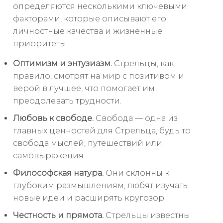
определяются несколькими ключевыми
факторами, которые описывают его
личностные качества и жизненные
приоритеты.
Оптимизм и энтузиазм.
Стрельцы, как
правило, смотрят на мир с позитивом и
верой в лучшее, что помогает им
преодолевать трудности.
Любовь к свободе.
Свобода — одна из
главных ценностей для Стрельца, будь то
свобода мыслей, путешествий или
самовыражения.
Философская натура.
Они склонны к
глубоким размышлениям, любят изучать
новые идеи и расширять кругозор.
Честность и прямота.
Стрельцы известны