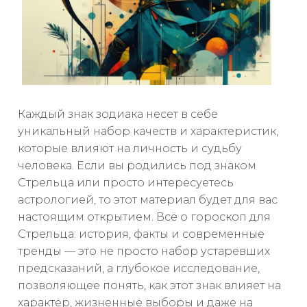
Каждый знак зодиака несет в себе
уникальный набор качеств и характеристик,
которые влияют на личность и судьбу
человека. Если вы родились под знаком
Стрельца или просто интересуетесь
астрологией, то этот материал будет для вас
настоящим открытием. Всё о гороскоп для
Стрельца: история, факты и современные
тренды — это не просто набор устаревших
предсказаний, а глубокое исследование,
позволяющее понять, как этот знак влияет на
характер, жизненные выборы и даже на