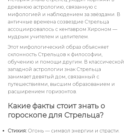
древнюю астрологию, связанную с
мифологией и наблюдением за звёздами. В
античные времена созвездие Стрельца
ассоциировалось с кентавром Хироном —
мудрым учителем и целителем.
Этот мифологический образ объясняет
склонность Стрельцов к философии,
обучению и помощи другим. В классической
западной астрологии знак Стрельца
занимает девятый дом, связанный с
путешествиями, высшим образованием и
расширением горизонтов.
Какие факты стоит знать о
гороскопе для Стрельца?
Стихия:
Огонь — символ энергии и страсти.