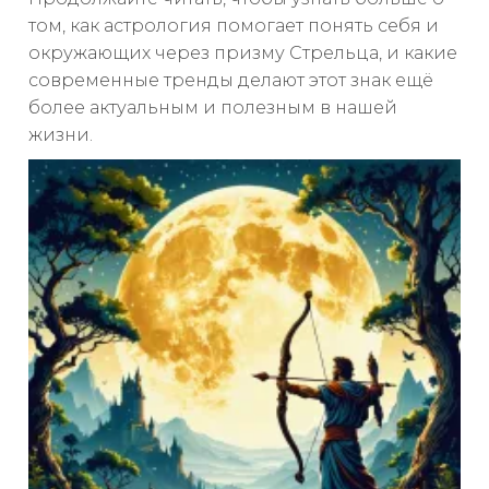
том, как астрология помогает понять себя и
окружающих через призму Стрельца, и какие
современные тренды делают этот знак ещё
более актуальным и полезным в нашей
жизни.