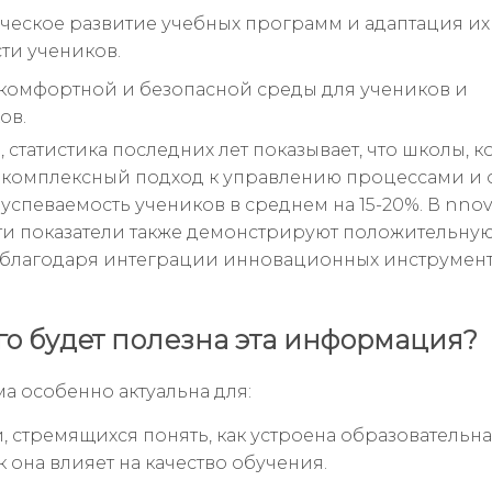
ческое развитие учебных программ и адаптация их
ти учеников.
комфортной и безопасной среды для учеников и
ов.
 статистика последних лет показывает, что школы, 
комплексный подход к управлению процессами и 
успеваемость учеников в среднем на 15-20%. В nno
и показатели также демонстрируют положительну
благодаря интеграции инновационных инструмент
го будет полезна эта информация?
ма особенно актуальна для:
, стремящихся понять, как устроена образовательна
к она влияет на качество обучения.