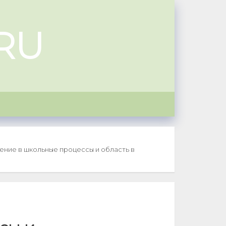
RU
ние в школьные процессы и область в