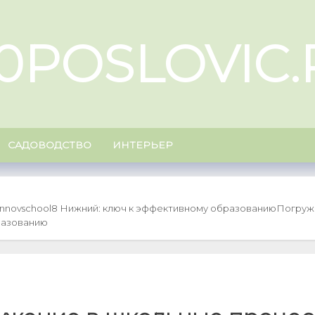
00POSLOVIC.
САДОВОДСТВО
ИНТЕРЬЕР
 nnovschool8 Нижний: ключ к эффективному образованию
Погруже
разованию