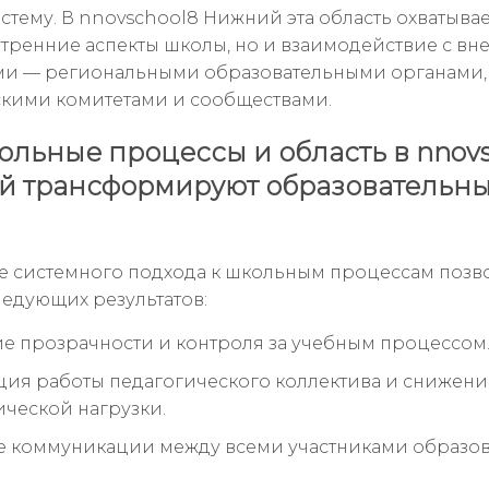
стему. В nnovschool8 Нижний эта область охватывае
утренние аспекты школы, но и взаимодействие с в
ми — региональными образовательными органами,
кими комитетами и сообществами.
ольные процессы и область в nnovs
 трансформируют образовательн
 системного подхода к школьным процессам позв
ледующих результатов:
 прозрачности и контроля за учебным процессом
ия работы педагогического коллектива и снижени
ческой нагрузки.
 коммуникации между всеми участниками образов