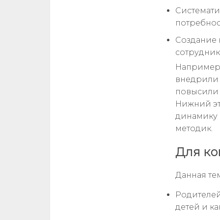
Системати
потребнос
Создание 
сотрудник
Например,
внедрили 
повысили 
Нижний эт
динамику 
методик.
Для ко
Данная те
Родителей
детей и ка