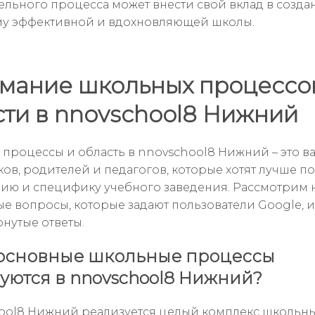
ельного процесса может внести свой вклад в созда
у эффективной и вдохновляющей школы.
мание школьных процессо
сти в nnovschool8 Нижний
процессы и область в nnovschool8 Нижний – это в
ков, родителей и педагогов, которые хотят лучше п
ию и специфику учебного заведения. Рассмотрим 
е вопросы, которые задают пользователи Google, и
рнутые ответы.
основные школьные процессы
уются в nnovschool8 Нижний?
ool8 Нижний реализуется целый комплекс школьн