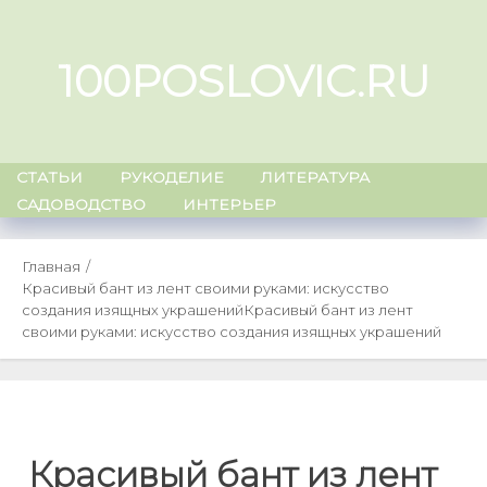
Skip
to
100POSLOVIC.RU
content
СТАТЬИ
РУКОДЕЛИЕ
ЛИТЕРАТУРА
САДОВОДСТВО
ИНТЕРЬЕР
Главная
Красивый бант из лент своими руками: искусство
создания изящных украшений
Красивый бант из лент
своими руками: искусство создания изящных украшений
Красивый бант из лент