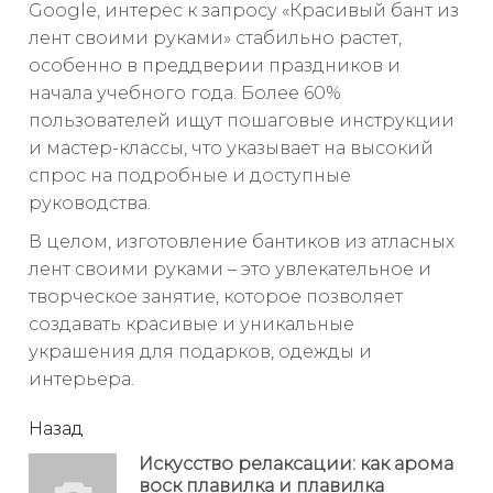
Google, интерес к запросу «Красивый бант из
лент своими руками» стабильно растет,
особенно в преддверии праздников и
начала учебного года. Более 60%
пользователей ищут пошаговые инструкции
и мастер-классы, что указывает на высокий
спрос на подробные и доступные
руководства.
В целом, изготовление бантиков из атласных
лент своими руками – это увлекательное и
творческое занятие, которое позволяет
создавать красивые и уникальные
украшения для подарков, одежды и
интерьера.
читать
Назад
еще
Искусство релаксации: как арома
воск плавилка и плавилка
Пр