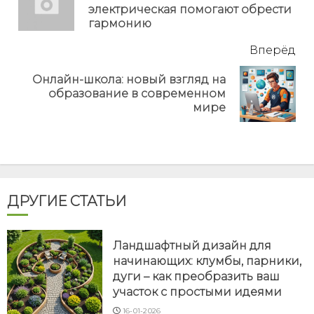
электрическая помогают обрести
но
гармонию
Вперёд
Онлайн-школа: новый взгляд на
Next
образование в современном
post:
мире
ДРУГИЕ СТАТЬИ
Ландшафтный дизайн для
начинающих: клумбы, парники,
дуги – как преобразить ваш
участок с простыми идеями
16-01-2026