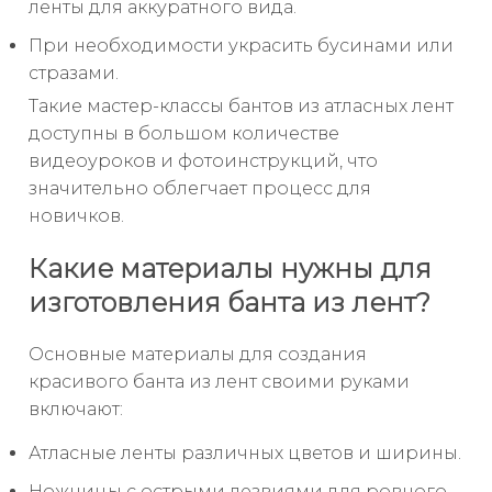
ленты для аккуратного вида.
При необходимости украсить бусинами или
стразами.
Такие мастер-классы бантов из атласных лент
доступны в большом количестве
видеоуроков и фотоинструкций, что
значительно облегчает процесс для
новичков.
Какие материалы нужны для
изготовления банта из лент?
Основные материалы для создания
красивого банта из лент своими руками
включают:
Атласные ленты различных цветов и ширины.
Ножницы с острыми лезвиями для ровного