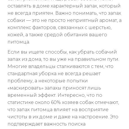
оставлять в доме характерный запах, который
не всегда приятен. Важно понимать, что запах
собаки — это не просто неприятный аромат, а
комплекс факторов, связанных с шерстью,
кожей, а также средой обитания вашего
питомца.
Если вы ищете способы, как убрать собачий
запах из дома, то вы уже на правильном пути.
Многие владельцы сталкиваются с тем, что
стандартная уборка не всегда решает
проблему, а некоторые попытки
«маскировать» запахы приносят лишь
временный эффект. Интересно, что по
статистике около 60% хозяев собак отмечают,
что запах питомца влияет на восприятие
чистоты в их доме и даже на настроение. Это
подтверждает важность поиска