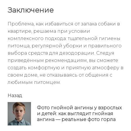
Заключение
Проблема, как избавиться от запаха собаки в
квартире, решаема при условии
комплексного подхода: тщательной гигиены
питомца, регулярной уборки и правильного
выбора средств для дезодорации. Следуя
приведённым рекомендациям, вы сможете
создать комфортную и приятную атмосферу в
своем доме, не отказываясь от общения с
любимым питомцем.
читать
Назад
еще
Фото гнойной ангины у взрослых
Пр
и детей: как выглядит гнойная
но
ангина — реальные фото горла