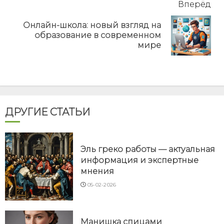
Вперёд
Онлайн-школа: новый взгляд на
Next
образование в современном
post:
мире
ДРУГИЕ СТАТЬИ
Эль греко работы — актуальная
информация и экспертные
мнения
05-02-2026
Манишка спицами