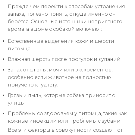
Прежде чем перейти к способам устранения
запаха, полезно понять, откуда именно он
берётся. Основные источники неприятного
аромата в доме с собакой включают:
Естественные выделения кожи и шерсти
питомца.
Влажная шерсть после прогулок и купаний.
Запах от слюны, мочи или экскрементов,
особенно если животное не полностью
приучено к туалету.
Грязь и пыль, которые собака приносит с
улицы.
Проблемы со здоровьем у питомца, такие как
кожные инфекции или проблемы с зубами.
Все эти факторы в совокупности создают тот