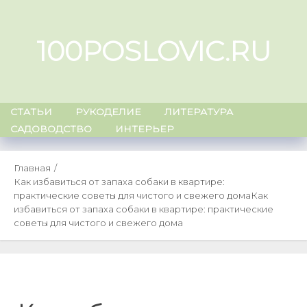
Skip
to
100POSLOVIC.RU
content
СТАТЬИ
РУКОДЕЛИЕ
ЛИТЕРАТУРА
САДОВОДСТВО
ИНТЕРЬЕР
Главная
Как избавиться от запаха собаки в квартире:
практические советы для чистого и свежего дома
Как
избавиться от запаха собаки в квартире: практические
советы для чистого и свежего дома