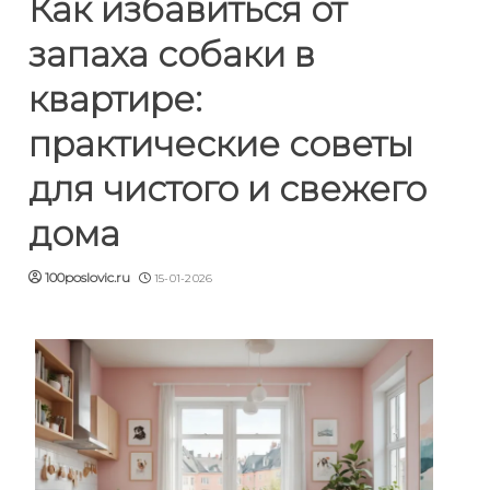
Как избавиться от
запаха собаки в
квартире:
практические советы
для чистого и свежего
дома
100poslovic.ru
15-01-2026