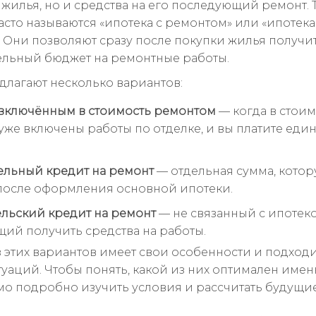
 жилья, но и средства на его последующий ремонт. 
асто называются «ипотека с ремонтом» или «ипотека
. Они позволяют сразу после покупки жилья получи
льный бюджет на ремонтные работы.
длагают несколько вариантов:
 включённым в стоимость ремонтом
— когда в стоим
уже включены работы по отделке, и вы платите еди
льный кредит на ремонт
— отдельная сумма, кото
после оформления основной ипотеки.
льский кредит на ремонт
— не связанный с ипотеко
ий получить средства на работы.
 этих вариантов имеет свои особенности и подходи
туаций. Чтобы понять, какой из них оптимален именн
о подробно изучить условия и рассчитать будущие