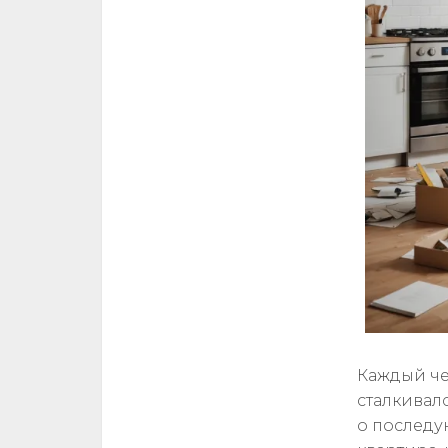
Каждый че
сталкивал
о последу