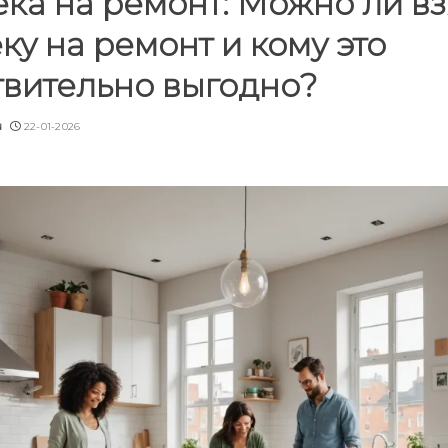
ка на ремонт: Можно ли вз
ку на ремонт и кому это
твительно выгодно?
u
22-01-2026