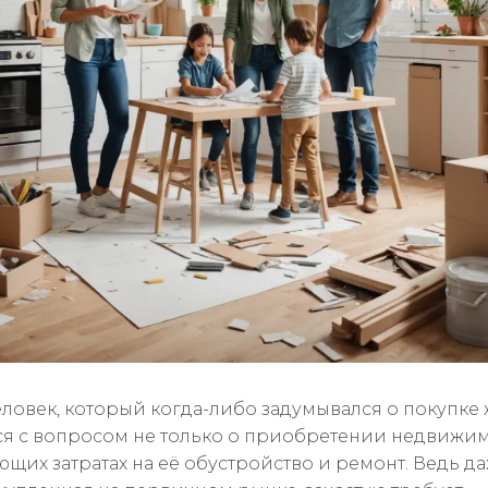
ловек, который когда-либо задумывался о покупке 
ся с вопросом не только о приобретении недвижим
ющих затратах на её обустройство и ремонт. Ведь д