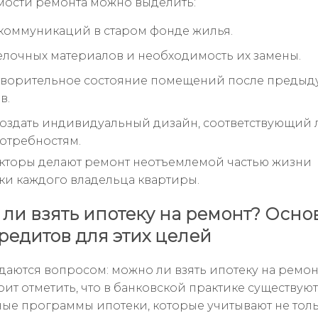
ости ремонта можно выделить:
коммуникаций в старом фонде жилья.
елочных материалов и необходимость их замены.
творительное состояние помещений после предыд
в.
оздать индивидуальный дизайн, соответствующий
потребностям.
акторы делают ремонт неотъемлемой частью жизни
ки каждого владельца квартиры.
ли взять ипотеку на ремонт? Осн
редитов для этих целей
даются вопросом: можно ли взять ипотеку на ремон
тоит отметить, что в банковской практике существуют
ые программы ипотеки, которые учитывают не тол