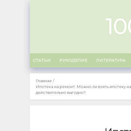
Skip
to
1
content
СТАТЬИ
РУКОДЕЛИЕ
ЛИТЕРАТУРА
Главная
Ипотека на ремонт: Можно ли взять ипотеку н
действительно выгодно?