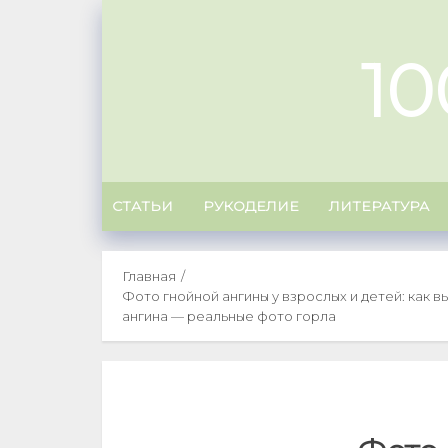
Skip
to
1
content
СТАТЬИ
РУКОДЕЛИЕ
ЛИТЕРАТУРА
Главная
Фото гнойной ангины у взрослых и детей: как 
ангина — реальные фото горла