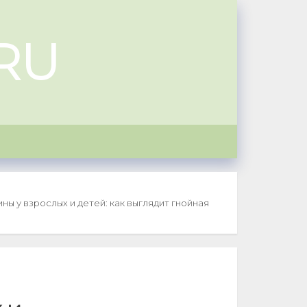
RU
ны у взрослых и детей: как выглядит гнойная