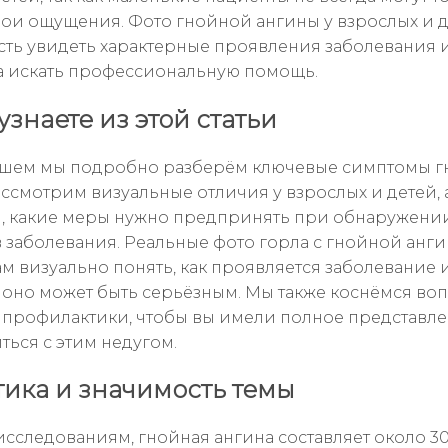
вои ощущения. Фото гнойной ангины у взрослых и д
ть увидеть характерные проявления заболевания и
а искать профессиональную помощь.
узнаете из этой статьи
йшем мы подробно разберём ключевые симптомы 
ассмотрим визуальные отличия у взрослых и детей, 
, какие меры нужно предпринять при обнаружени
 заболевания. Реальные фото горла с гнойной анг
ам визуально понять, как проявляется заболевание 
 оно может быть серьёзным. Мы также коснёмся во
 профилактики, чтобы вы имели полное представлен
ться с этим недугом.
тика и значимость темы
исследованиям, гнойная ангина составляет около 3