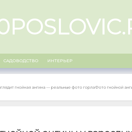
00POSLOVIC.
САДОВОДСТВО
ИНТЕРЬЕР
выглядит гнойная ангина — реальные фото горла
Фото гнойной анги